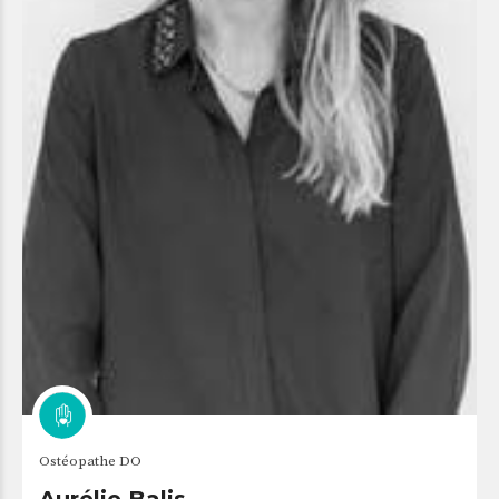
Ostéopathe DO