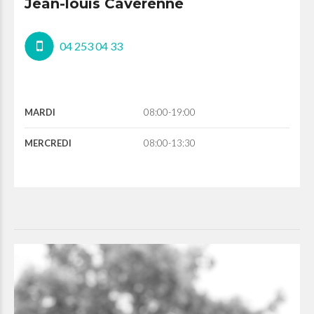
Jean-louis Caverenne
04 253 04 33
MARDI
08:00-19:00
MERCREDI
08:00-13:30