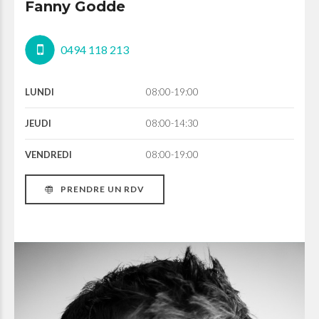
Fanny Godde
0494 118 213
LUNDI
08:00-19:00
JEUDI
08:00-14:30
VENDREDI
08:00-19:00
PRENDRE UN RDV