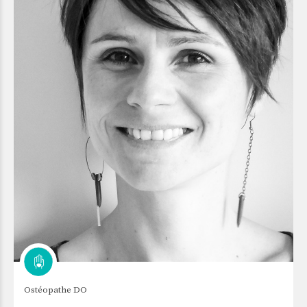
Ostéopathe DO