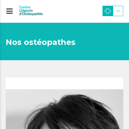
Nos ostéopathes