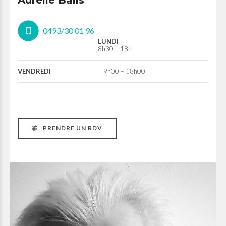
Aurélie Balis
0493/30 01 96
LUNDI
8h30 – 18h
VENDREDI
9h00 – 18h00
PRENDRE UN RDV