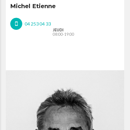
Michel Etienne
04 253 04 33
JEUDI
08:00-19:00