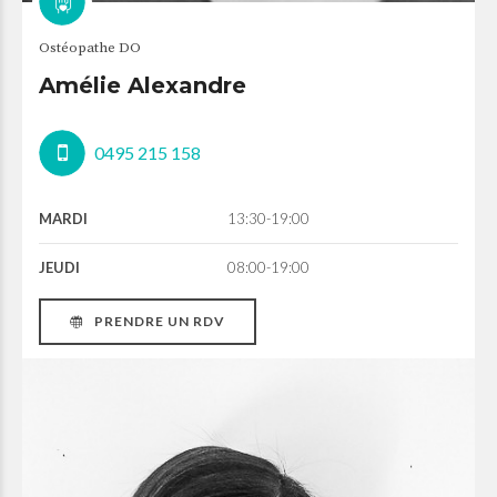
Ostéopathe DO
Amélie Alexandre
0495 215 158
MARDI
13:30-19:00
JEUDI
08:00-19:00
PRENDRE UN RDV